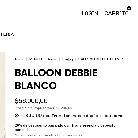
0
LOGIN
CARRITO
FERIA
Inicio
|
MUJER
|
Denim
|
Baggy
|
BALLOON DEBBIE BLANCO
BALLOON DEBBIE
BLANCO
$56.000,00
Precio sin impuestos
$46.280,99
$44.800,00
con
Transferencia o depósito bancario
20% de descuento
pagando con Transferencia o depósito
bancario
No acumulable con otras promociones