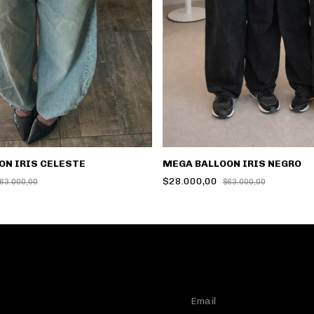
MEGA BALLOON IRIS NEGRO
ON IRIS CELESTE
$28.000,00
$63.000,00
63.000,00