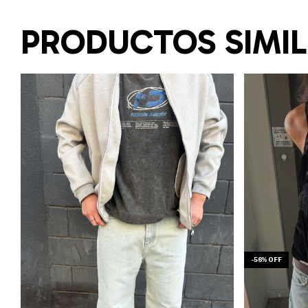
PRODUCTOS SIMI
-
56
%
OFF