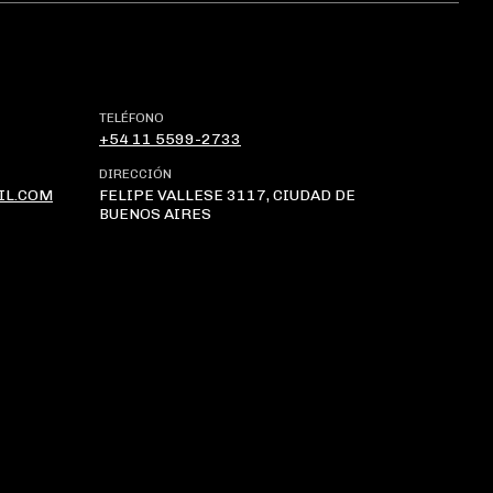
TELÉFONO
+54 11 5599-2733
DIRECCIÓN
IL.COM
FELIPE VALLESE 3117, CIUDAD DE
BUENOS AIRES