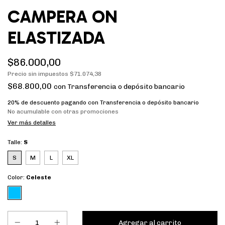
CAMPERA ON
ELASTIZADA
$86.000,00
Precio sin impuestos
$71.074,38
$68.800,00
con
Transferencia o depósito bancario
20% de descuento
pagando con Transferencia o depósito bancario
No acumulable con otras promociones
Ver más detalles
Talle:
S
S
M
L
XL
Color:
Celeste