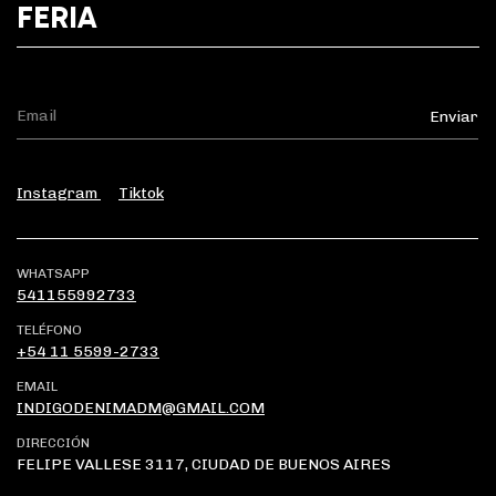
FERIA
Instagram
Tiktok
WHATSAPP
541155992733
TELÉFONO
+54 11 5599-2733
EMAIL
INDIGODENIMADM@GMAIL.COM
DIRECCIÓN
FELIPE VALLESE 3117, CIUDAD DE BUENOS AIRES