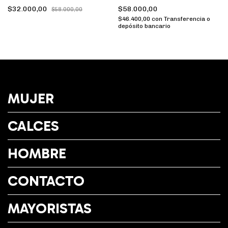
$32.000,00
$58.000,00
$58.000,00
$46.400,00
con
Transferencia o
depósito bancario
MUJER
CALCES
HOMBRE
CONTACTO
MAYORISTAS