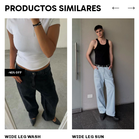
PRODUCTOS SIMILARES
-
45
%
OFF
WIDE LEG WASH
WIDE LEG SUN