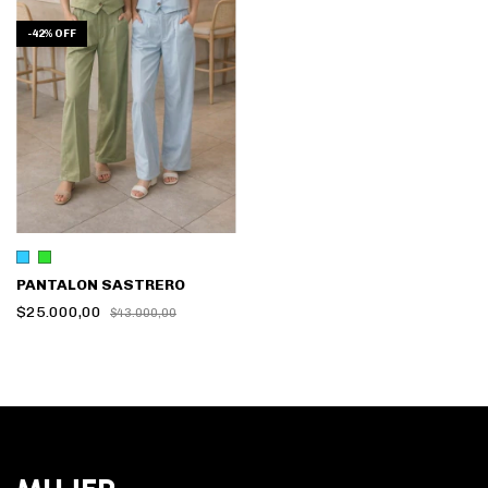
-
42
%
OFF
PANTALON SASTRERO
$25.000,00
$43.000,00