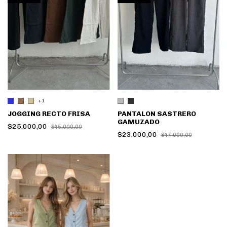
+1
PANTALON SASTRERO
JOGGING RECTO FRISA
GAMUZADO
$25.000,00
$45.000,00
$23.000,00
$47.000,00