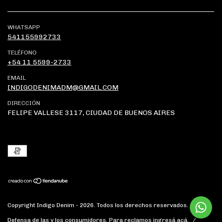
WHATSAPP
541155992733
TELÉFONO
+54 11 5599-2733
EMAIL
INDIGODENIMADM@GMAIL.COM
DIRECCIÓN
FELIPE VALLESE 3117, CIUDAD DE BUENOS AIRES
Copyright Indigo Denim - 2026. Todos los derechos reservados.
Defensa de las y los consumidores. Para reclamos
ingresá acá.
/