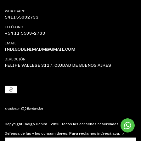
WHATSAPP
541155992733
TELÉFONO
+54 11 5599-2733
EMAIL
INDIGODENIMADM@GMAIL.COM
DIRECCIÓN
FELIPE VALLESE 3117, CIUDAD DE BUENOS AIRES
Copyright Indigo Denim - 2026. Todos los derechos reservados.
Defensa de las y los consumidores. Para reclamos
ingresá acá.
/
Botón de arrepentimiento