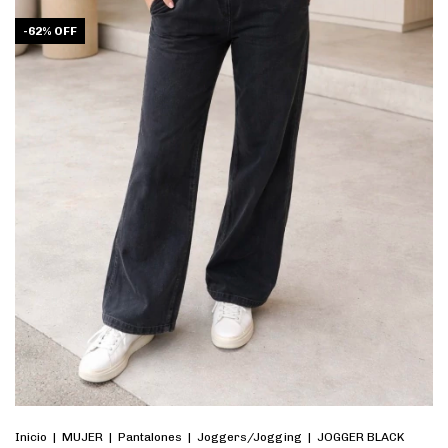
-
62
%
OFF
Inicio
|
MUJER
|
Pantalones
|
Joggers/Jogging
|
JOGGER BLACK