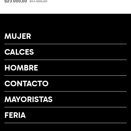
$23.000,00
$47.000,00
MUJER
CALCES
HOMBRE
CONTACTO
MAYORISTAS
FERIA