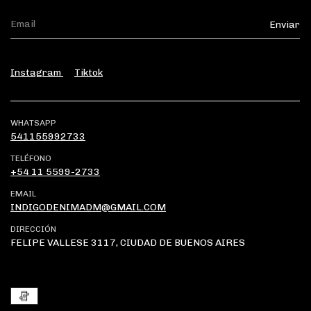
Instagram
Tiktok
WHATSAPP
541155992733
TELÉFONO
+54 11 5599-2733
EMAIL
INDIGODENIMADM@GMAIL.COM
DIRECCIÓN
FELIPE VALLESE 3117, CIUDAD DE BUENOS AIRES