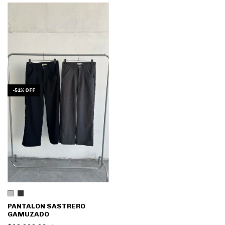
-
51
%
OFF
PANTALON SASTRERO
GAMUZADO