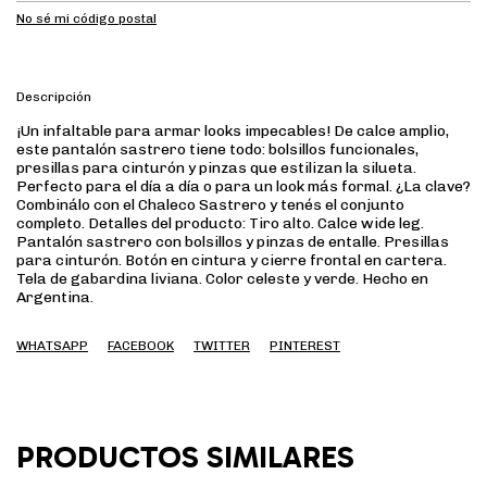
No sé mi código postal
Descripción
¡Un infaltable para armar looks impecables! De calce amplio,
este pantalón sastrero tiene todo: bolsillos funcionales,
presillas para cinturón y pinzas que estilizan la silueta.
Perfecto para el día a día o para un look más formal. ¿La clave?
Combinálo con el Chaleco Sastrero y tenés el conjunto
completo. Detalles del producto: Tiro alto. Calce wide leg.
Pantalón sastrero con bolsillos y pinzas de entalle. Presillas
para cinturón. Botón en cintura y cierre frontal en cartera.
Tela de gabardina liviana. Color celeste y verde. Hecho en
Argentina.
WHATSAPP
FACEBOOK
TWITTER
PINTEREST
PRODUCTOS SIMILARES