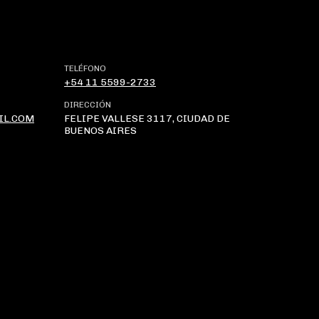
TELÉFONO
+54 11 5599-2733
DIRECCIÓN
IL.COM
FELIPE VALLESE 3117, CIUDAD DE
BUENOS AIRES