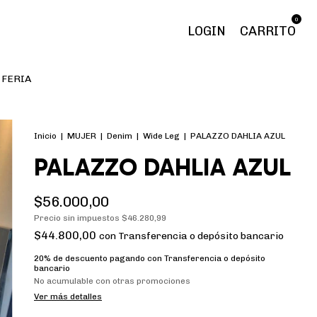
0
LOGIN
CARRITO
FERIA
Inicio
|
MUJER
|
Denim
|
Wide Leg
|
PALAZZO DAHLIA AZUL
PALAZZO DAHLIA AZUL
$56.000,00
Precio sin impuestos
$46.280,99
$44.800,00
con
Transferencia o depósito bancario
20% de descuento
pagando con Transferencia o depósito
bancario
No acumulable con otras promociones
Ver más detalles