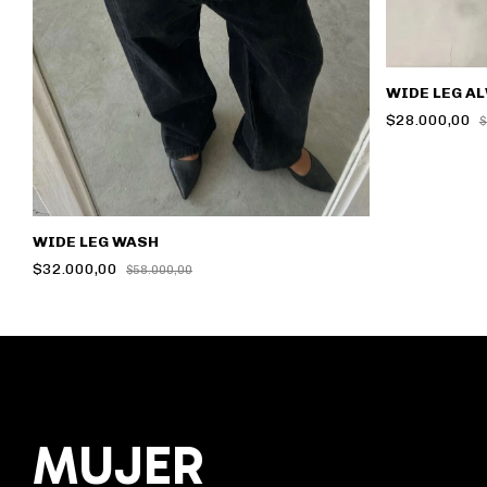
WIDE LEG A
$28.000,00
$
WIDE LEG WASH
$32.000,00
$58.000,00
MUJER