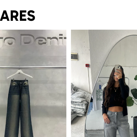
LARES