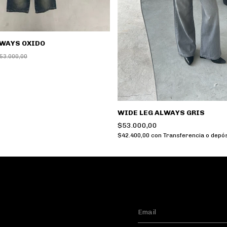
LWAYS OXIDO
53.000,00
WIDE LEG ALWAYS GRIS
$53.000,00
$42.400,00
con
Transferencia o depós