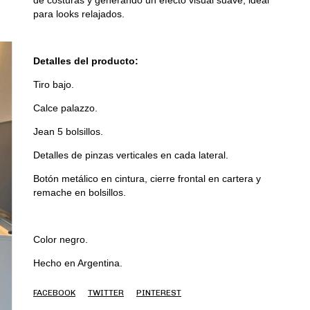
de costuras y generando un efecto visual suave, ideal
para looks relajados.
Detalles del producto:
Tiro bajo.
Calce palazzo.
Jean 5 bolsillos.
Detalles de pinzas verticales en cada lateral.
Botón metálico en cintura, cierre frontal en cartera y
remache en bolsillos.
Color negro.
Hecho en Argentina.
FACEBOOK
TWITTER
PINTEREST