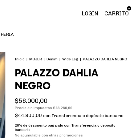
0
LOGIN
CARRITO
FERIA
Inicio
|
MUJER
|
Denim
|
Wide Leg
|
PALAZZO DAHLIA NEGRO
PALAZZO DAHLIA
NEGRO
$56.000,00
Precio sin impuestos
$46.280,99
$44.800,00
con
Transferencia o depósito bancario
20% de descuento
pagando con Transferencia o depósito
bancario
No acumulable con otras promociones