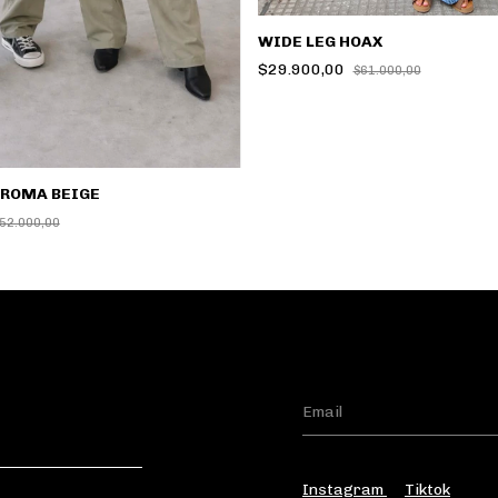
WIDE LEG HOAX
$29.900,00
$61.000,00
HROMA BEIGE
52.000,00
Instagram
Tiktok