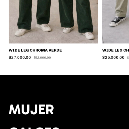
WIDE LEG CHROMA VERDE
WIDE LEG C
$27.000,00
$25.000,00
$52.000,00
$
MUJER