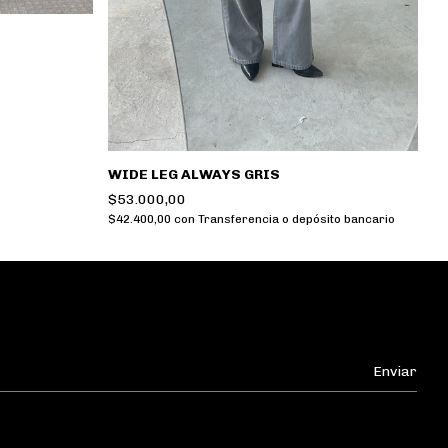
WIDE LEG ALWAYS GRIS
H
$53.000,00
$
$42.400,00
con
Transferencia o depósito bancario
$5