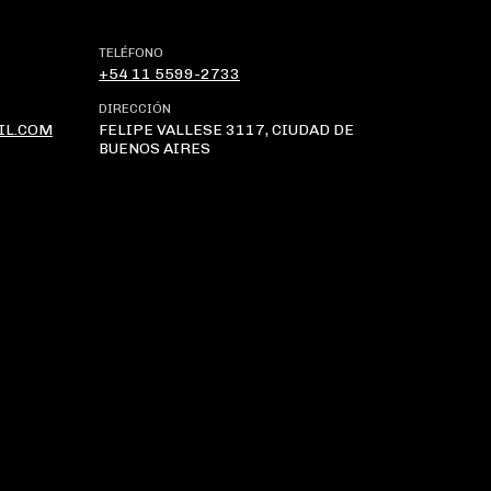
TELÉFONO
+54 11 5599-2733
DIRECCIÓN
IL.COM
FELIPE VALLESE 3117, CIUDAD DE
BUENOS AIRES