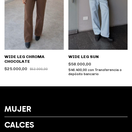
WIDE LEG SUN
WIDE LEG CHROMA
CHOCOLATE
$58.000,00
$25.000,00
$52.000,00
$46.400,00
con
Transferencia o
depósito bancario
MUJER
CALCES