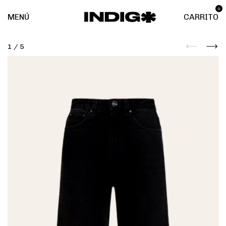
0
MENÚ
CARRITO
1
/
5