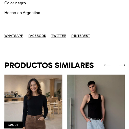
Color negro.
Hecho en Argentina.
WHATSAPP
FACEBOOK
TWITTER
PINTEREST
PRODUCTOS SIMILARES
-
52
%
OFF