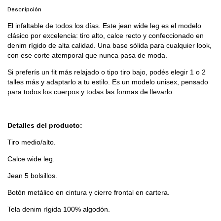
Descripción
El infaltable de todos los días. Este jean wide leg es el modelo
clásico por excelencia: tiro alto, calce recto y confeccionado en
denim rígido de alta calidad. Una base sólida para cualquier look,
con ese corte atemporal que nunca pasa de moda.
Si preferís un fit más relajado o tipo tiro bajo, podés elegir 1 o 2
talles más y adaptarlo a tu estilo. Es un modelo unisex, pensado
para todos los cuerpos y todas las formas de llevarlo.
Detalles del producto:
Tiro medio/alto.
Calce wide leg.
Jean 5 bolsillos.
Botón metálico en cintura y cierre frontal en cartera.
Tela denim rígida 100% algodón.