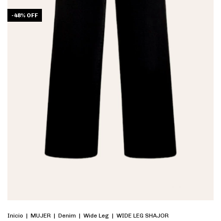
-
48
%
OFF
Inicio
|
MUJER
|
Denim
|
Wide Leg
|
WIDE LEG SHAJOR